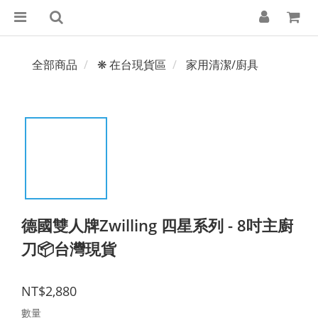
全部商品
❋ 在台現貨區
家用清潔/廚具
德國雙人牌Zwilling 四星系列 - 8吋主廚
刀📦台灣現貨
NT$2,880
數量