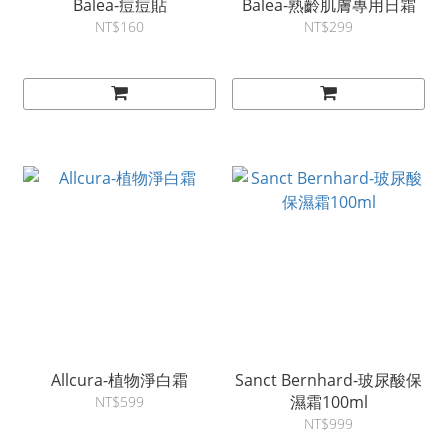
Balea-痘痘貼
Balea-熟齡肌膚專用日霜
NT$160
NT$299
Allcura-植物淨白霜
Sanct Bernhard-玻尿酸保
濕霜100ml
NT$599
NT$999