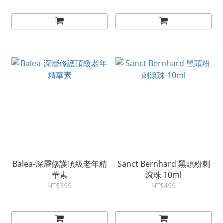
Balea-深層修護頂級老年精
Sanct Bernhard 黑頭粉刺
華素
滾珠 10ml
NT$399
NT$499