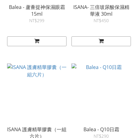
Balea - 蘆薈提神保濕眼霜
ISANA- 三倍玻尿酸保濕精
15ml
華液 30ml
NT$299
NT$450
ISANA 護膚精華膠囊（一組
Balea - Q10日霜
六片）
NT$290