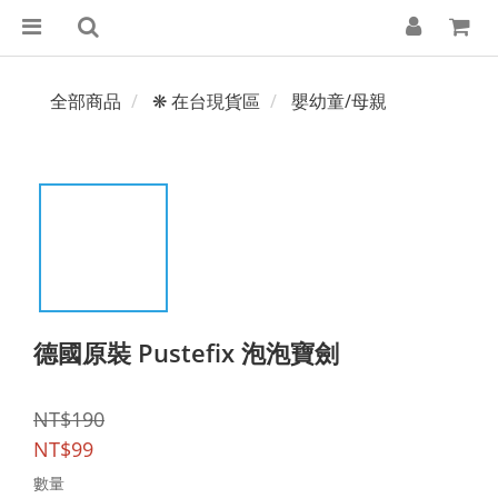
全部商品
❋ 在台現貨區
嬰幼童/母親
德國原裝 Pustefix 泡泡寶劍
NT$190
NT$99
數量