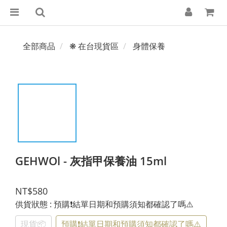
全部商品
❋ 在台現貨區
身體保養
GEHWOl - 灰指甲保養油 15ml
NT$580
供貨狀態
: 預購❗️結單日期和預購須知都確認了嗎⚠️
現貨📦
預購❗️結單日期和預購須知都確認了嗎⚠️