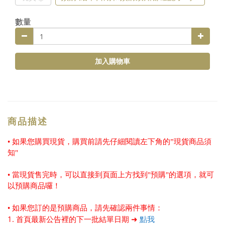
數量
加入購物車
商品描述
• 如果您購買現貨，購買前請先仔細閱讀左下角的”現貨商品須
知"
• 當現貨售完時，可以直接到頁面上方找到"預購"的選項，就可
以預購商品囉！
• 如果您訂的是預購商品，請先確認兩件事情：
1. 首頁最新公告裡的下一批結單日期 ➜
點我