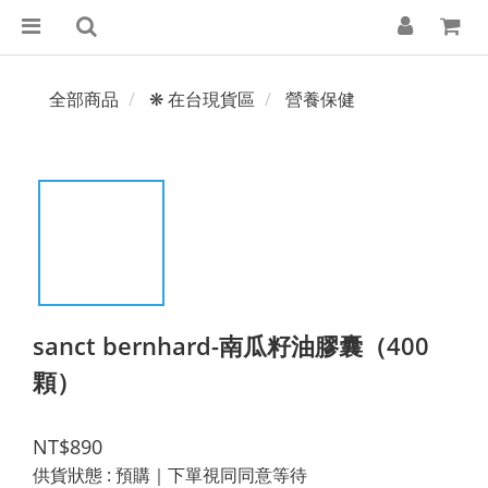
全部商品
❋ 在台現貨區
營養保健
sanct bernhard-南瓜籽油膠囊（400
顆）
NT$890
供貨狀態
: 預購｜下單視同同意等待