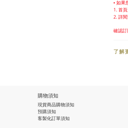
• 如
1. 
2. 詳
確認訂
了解
購物須知
現貨商品購物須知
預購須知
客製化訂單須知