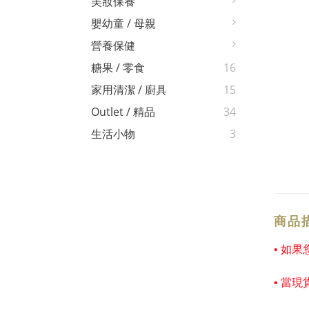
美妝保養
嬰幼童 / 母親
營養保健
糖果 / 零食
16
家用清潔 / 廚具
15
Outlet / 精品
34
生活小物
3
商品
• 如
• 當