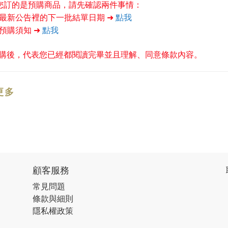
果您訂的是預購商品，請先確認兩件事情：
首頁最新公告裡的下一批結單日期 ➜
點我
閱預購須知 ➜
點我
購後，代表您已經都閱讀完畢並且理解、同意條款內容。
更多
顧客服務
常見問題
條款與細則
隱私權政策