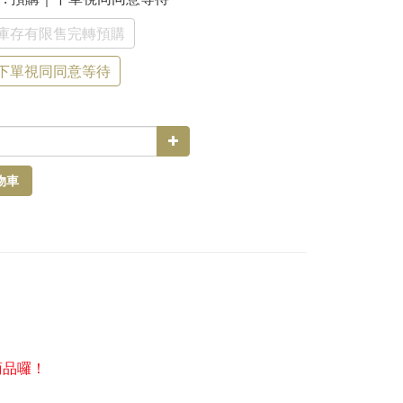
庫存有限售完轉預購
下單視同同意等待
物車
商品囉！