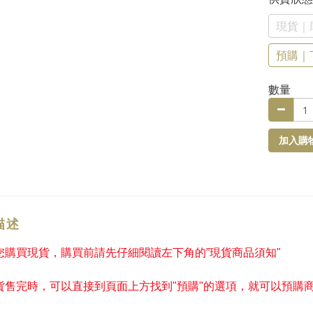
現貨｜
預購｜
數量
加入購
描述
果您購買現貨，購買前請先仔細閱讀左下角的”現貨商品須知"
現貨售完時，可以直接到頁面上方找到"預購"的選項，就可以預購