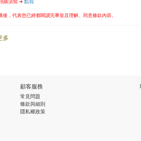
閱預購須知 ➜
點我
購後，代表您已經都閱讀完畢並且理解、同意條款內容。
更多
顧客服務
常見問題
條款與細則
隱私權政策