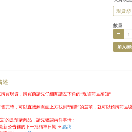
現貨📦
數量
加入購
描述
果您購買現貨，購買前請先仔細閱讀左下角的”現貨商品須知"
現貨售完時，可以直接到頁面上方找到"預購"的選項，就可以預購商品
果您訂的是預購商品，請先確認兩件事情：
首頁最新公告裡的下一批結單日期 ➜
點我