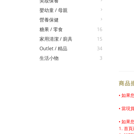
美妝保養
嬰幼童 / 母親
營養保健
糖果 / 零食
16
家用清潔 / 廚具
15
Outlet / 精品
34
生活小物
3
商品
• 如
• 當
• 如
1. 