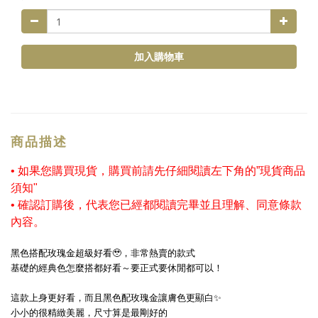
加入購物車
商品描述
• 如果您購買現貨，購買前請先仔細閱讀左下角的”現貨商品
須知"
•
確認訂購後，代表您已經都閱讀完畢並且理解、同意條款
內容。
黑色搭配玫瑰金超級好看🥹，非常熱賣的款式
基礎的經典色怎麼搭都好看～要正式要休閒都可以！
這款上身更好看，而且黑色配玫瑰金讓膚色更顯白✨
小小的很精緻美麗，尺寸算是最剛好的