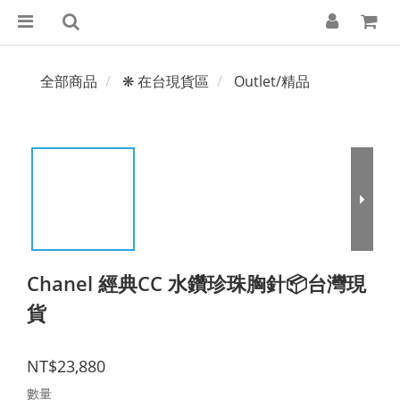
全部商品
❋ 在台現貨區
Outlet/精品
Chanel 經典CC 水鑽珍珠胸針📦台灣現
貨
NT$23,880
數量