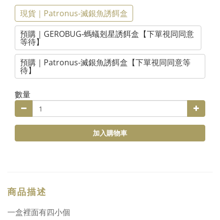
現貨｜Patronus-滅銀魚誘餌盒
預購｜GEROBUG-螞蟻剋星誘餌盒【下單視同同意
等待】
預購｜Patronus-滅銀魚誘餌盒【下單視同同意等
待】
數量
加入購物車
商品描述
一盒裡面有四小個