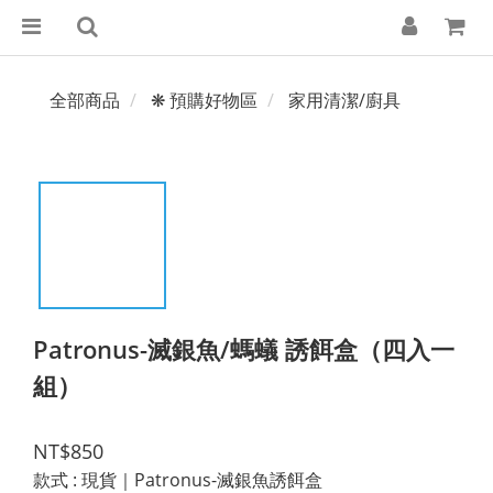
全部商品
❋ 預購好物區
家用清潔/廚具
Patronus-滅銀魚/螞蟻 誘餌盒（四入一
組）
NT$850
款式
: 現貨｜Patronus-滅銀魚誘餌盒