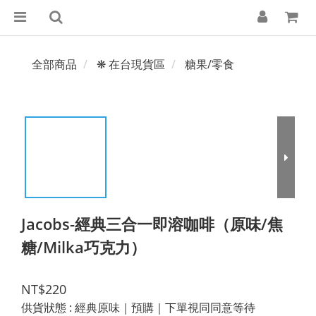
全部商品
❋ 在台現貨區
糖果/零食
Jacobs-經典三合一即溶咖啡（原味/焦
糖/Milka巧克力）
NT$220
供貨狀態
: 經典原味｜預購｜下單視同同意等待