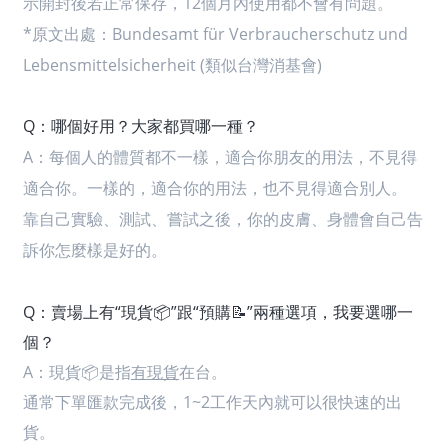
示開封後若正常保存，12個月內使用都不會有問題。
*原文出處：Bundesamt für Verbraucherschutz und
Lebensmittelsicherheit (類似台灣消基會)
Q：哪個好用？大家都買哪一種？
A：
每個人的體質都不一樣，適合你朋友的用法，不見得
適合你。一樣的，適合你的用法，也不見得適合別人。
靠自己實驗、測試、嘗試之後，你的皮膚、身體會自己告
訴你怎麼樣是好的。
Q：賣場上有“現貨📦”跟“預購📝”兩種選項，我要選哪一
個？
A：
現貨📦是指
有現貨
在台。
通常下單匯款完成後，1~2工作天內就可以很快速的出
貨。