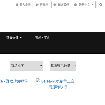
登入會員
購物車
聯絡我們
繁體中文
營養保健
糖果 / 零食