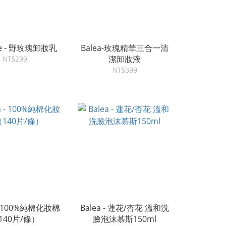
de - 野玫瑰卸妝乳
Balea-玫瑰精華三合一清
潔卸妝液
NT$299
NT$399
 - 100%純棉化妝棉
Balea - 蓮花/杏花 溫和洗
140片/條）
臉泡沫慕斯150ml