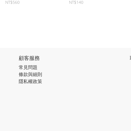
面膜
NT$560
NT$140
顧客服務
常見問題
條款與細則
隱私權政策