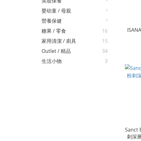
美妝保養
嬰幼童 / 母親
營養保健
ISA
糖果 / 零食
16
家用清潔 / 廚具
15
Outlet / 精品
34
生活小物
3
Sanct
刺深