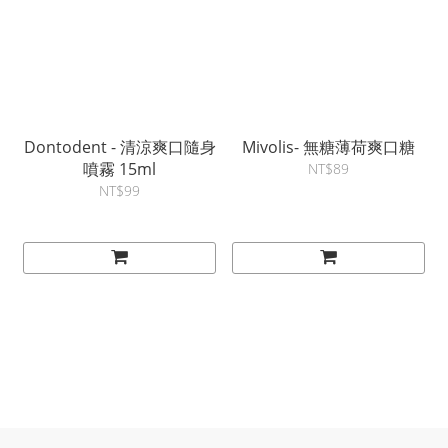
Dontodent - 清涼爽口隨身
Mivolis- 無糖薄荷爽口糖
噴霧 15ml
NT$89
NT$99