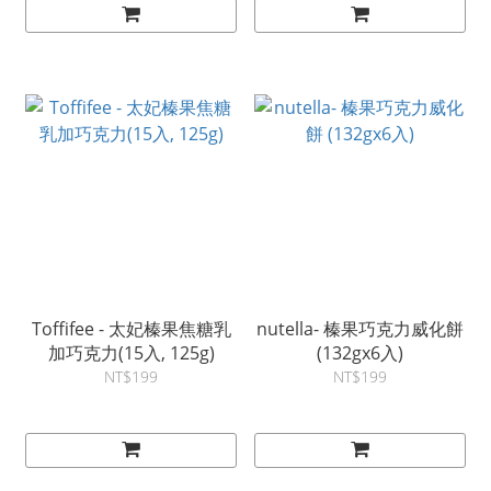
Toffifee - 太妃榛果焦糖乳
nutella- 榛果巧克力威化餅
加巧克力(15入, 125g)
(132gx6入)
NT$199
NT$199