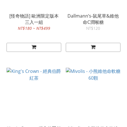
[怪奇物語] 歐洲限定版本
Dallmann’s-鼠尾草&維他
三入一組
命C潤喉糖
NT$180 ~ NT$499
NT$120