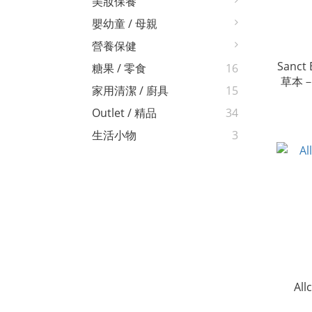
美妝保養
嬰幼童 / 母親
營養保健
Sanct
糖果 / 零食
16
草本
家用清潔 / 廚具
15
Outlet / 精品
34
生活小物
3
Al