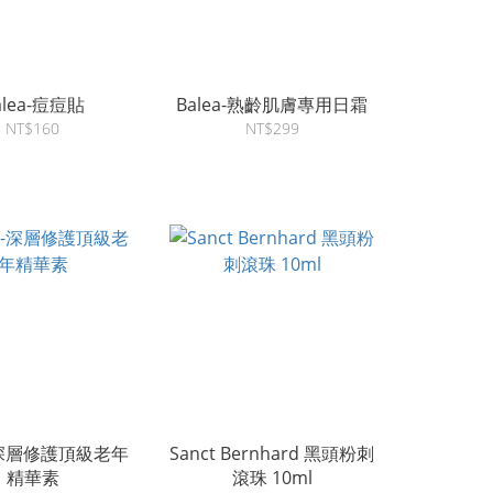
alea-痘痘貼
Balea-熟齡肌膚專用日霜
NT$160
NT$299
a-深層修護頂級老年
Sanct Bernhard 黑頭粉刺
精華素
滾珠 10ml