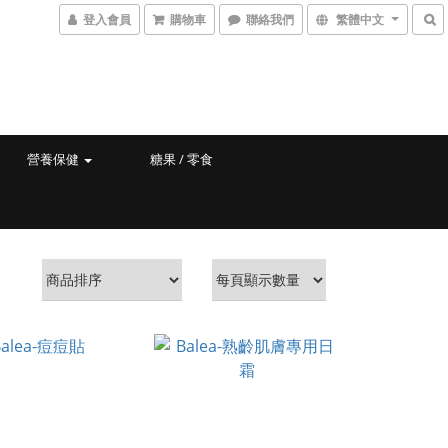
登入會員
購物車
聯絡我們
繁體中文
營養保健
糖果 / 零食