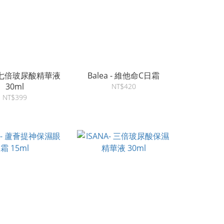
 - 七倍玻尿酸精華液
Balea - 維他命C日霜
30ml
NT$420
NT$399