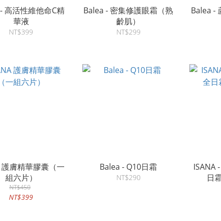
a - 高活性維他命C精
Balea - 密集修護眼霜（熟
Balea
華液
齡肌）
NT$399
NT$299
NA 護膚精華膠囊（一
Balea - Q10日霜
ISANA
組六片）
日
NT$290
NT$450
NT$399