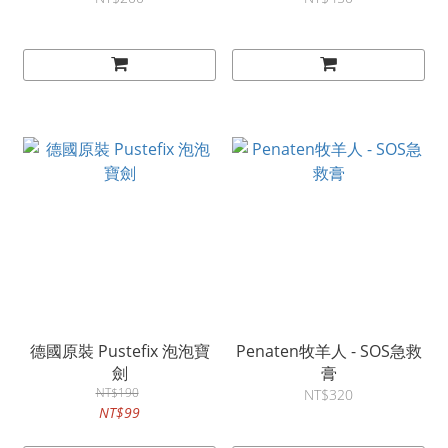
德國原裝 Pustefix 泡泡寶
Penaten牧羊人 - SOS急救
劍
膏
NT$190
NT$320
NT$99