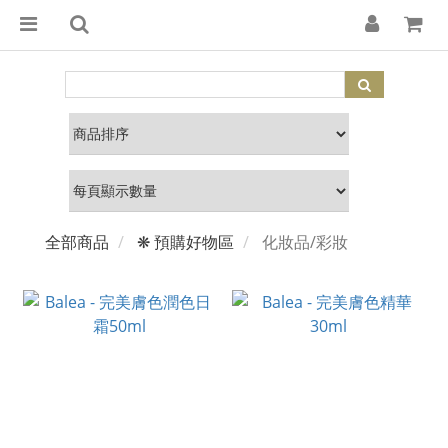
全部商品
❋ 預購好物區
化妝品/彩妝