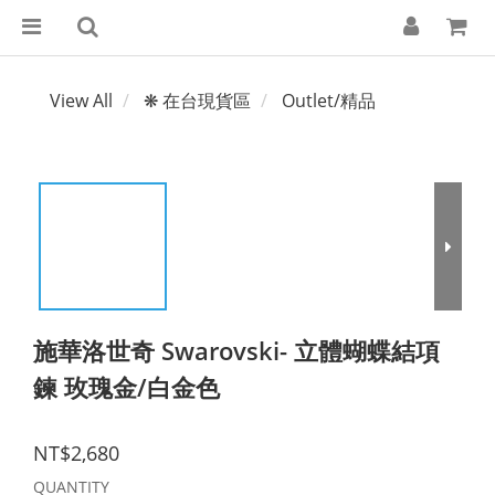
View All
❋ 在台現貨區
Outlet/精品
施華洛世奇 Swarovski- 立體蝴蝶結項
鍊 玫瑰金/白金色
NT$2,680
QUANTITY