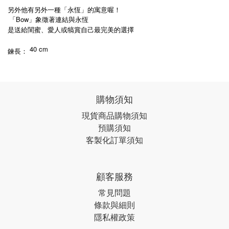
另外他有另外一種「永恆」的寓意喔！
「Bow」象徵著連結與永恆
是送給閨蜜、愛人或犒賞自己最完美的選擇
40 cm
鍊長：
購物須知
現貨商品購物須知
預購須知
客製化訂單須知
顧客服務
常見問題
條款與細則
隱私權政策