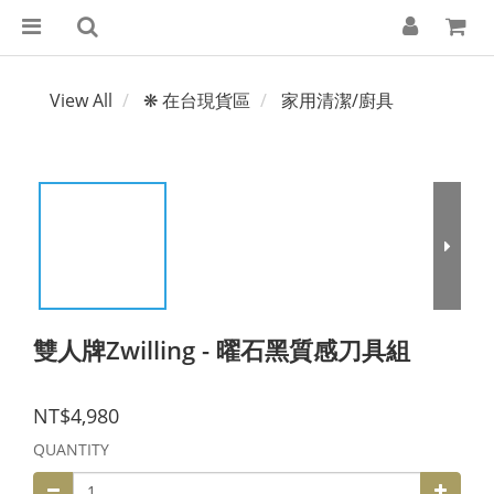
View All
❋ 在台現貨區
家用清潔/廚具
雙人牌Zwilling - 曜石黑質感刀具組
NT$4,980
QUANTITY