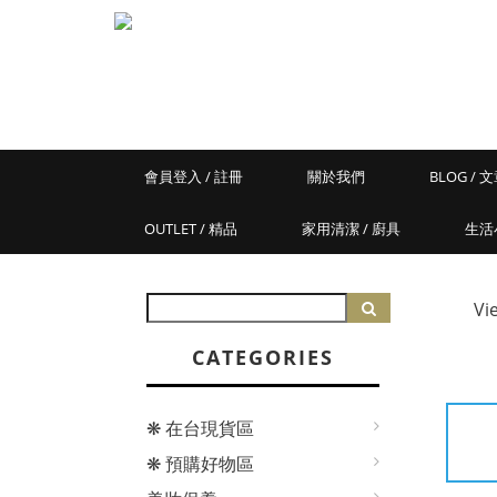
會員登入 / 註冊
關於我們
BLOG / 
OUTLET / 精品
家用清潔 / 廚具
生活
Vi
CATEGORIES
❋ 在台現貨區
❋ 預購好物區