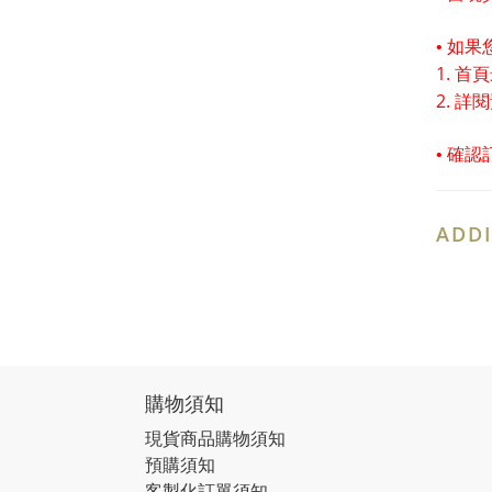
• 如
1. 
2. 詳
•
確認
ADDI
購物須知
現貨商品購物須知
預購須知
客製化訂單須知