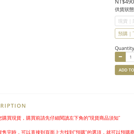
NT$490
供貨狀
現貨｜
預購｜
Quantit
ADD TO
RIPTION
果您購買現貨，購買前請先仔細閱讀左下角的”現貨商品須知"
現貨售完時，可以直接到頁面上方找到"預購"的選項，就可以預購