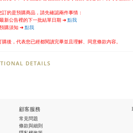
果您訂的是預購商品，請先確認兩件事情：
首頁最新公告裡的下一批結單日期 ➜
點我
閱預購須知 ➜
點我
訂購後，代表您已經都閱讀完畢並且理解、同意條款內容。
TIONAL DETAILS
顧客服務
常見問題
條款與細則
隱私權政策