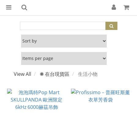
View All
❋ 在台現貨區
生活小物