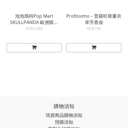
泡泡瑪特Pop Mart
Profissimo－普羅旺斯薰衣
SKULLPANDA 歐洲限定
草芳香袋
6kHz 6000赫茲吊飾
NT$4,980
NT$199
購物須知
現貨商品購物須知
預購須知