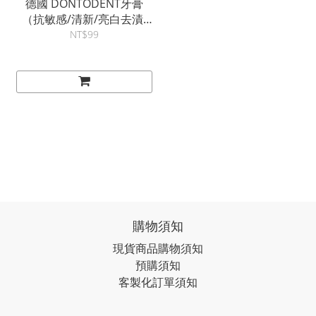
德國 DONTODENT牙膏
（抗敏感/清新/亮白去漬/
草本）125ml
NT$99
購物須知
現貨商品購物須知
預購須知
客製化訂單須知