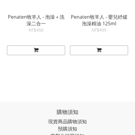
Penaten牧羊人 - 泡澡＋洗
Penaten牧羊人 - 嬰兒紓緩
澡二合一
泡澡精油 125ml
NT$450
NT$499
購物須知
現貨商品購物須知
預購須知