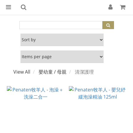
View All
嬰幼童 / 母親
清潔護理